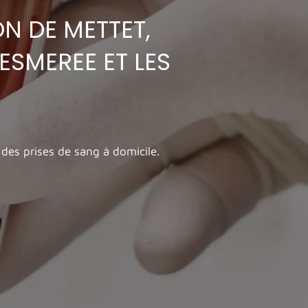
ON DE METTET,
ESMEREE ET LES
 des prises de sang à domicile.