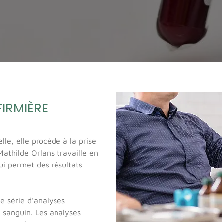
FIRMIÈRE
lle, elle procède à la prise
Mathilde Orlans travaille en
ui permet des résultats
e série d’analyses
t sanguin. Les analyses