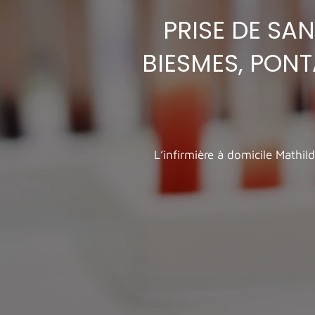
PRISE DE SAN
BIESMES, PONT
L’infirmière à domicile Mathil