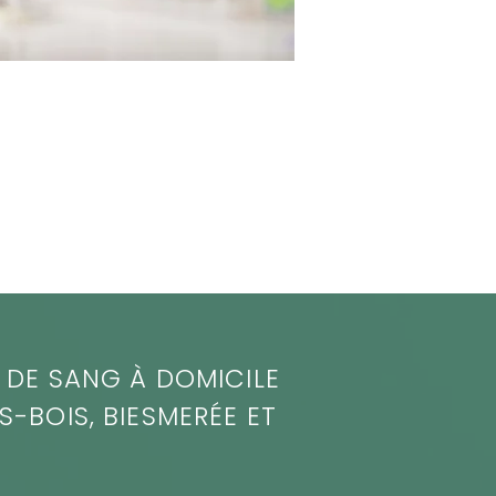
E DE SANG À DOMICILE
S-BOIS, BIESMERÉE ET