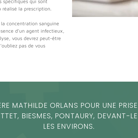
 spécifiques qui sont
réalisé la prescription.
 la concentration sanguine
ésence d’un agent infectieux,
alyse, vous devrez peut-être
N’oubliez pas de vous
ÈRE MATHILDE ORLANS POUR UNE PRIS
TTET, BIESMES, PONTAURY, DEVANT-LE
LES ENVIRONS.